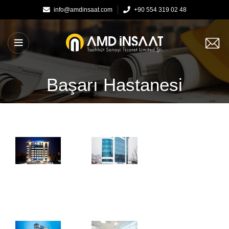
info@amdinsaat.com
+90 554 319 02 48
Başarı Hastanesi